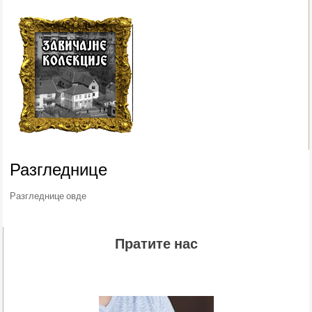
Разгледнице
Разгледнице овде
Пратите нас