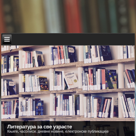
Литература за све узрасте
Књиге, часописи, дневне новине, електронске публикације