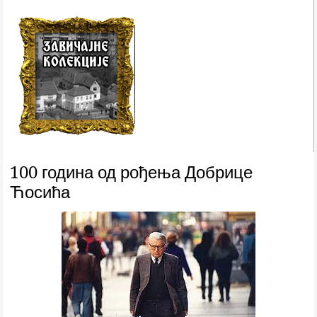
100 година од рођења Добрице
Ћосића