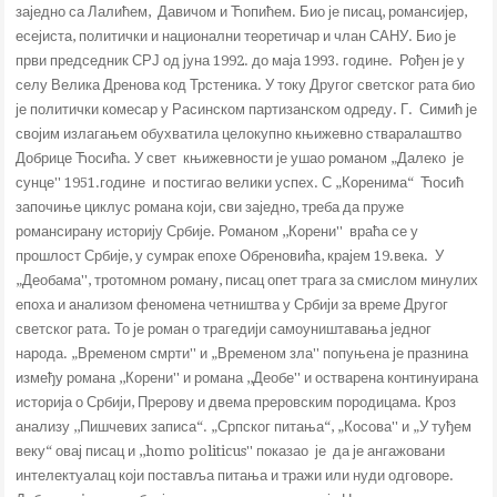
заједно са Лалићем, Давичом и Ћопићем. Био је писац, романсијер,
есејиста, политички и национални теоретичар и члан САНУ. Био је
први председник СРЈ од јуна 1992. до маја 1993. године. Рођен је у
селу Велика Дренова код Трстеника. У току Другог светског рата био
је политички комесар у Расинском партизанском одреду. Г. Симић је
својим излагањем обухватила целокупно књижевно стваралаштво
Добрице Ћосића. У свет књижевности је ушао романом „Далеко је
сунце'' 1951.године и постигао велики успех. С „Коренима“ Ћосић
започиње циклус романа који, сви заједно, треба да пруже
романсирану историју Србије. Романом ,,Корени'' враћа се у
прошлост Србије, у сумрак епохе Обреновића, крајем 19.века. У
„Деобама'', тротомном роману, писац опет трага за смислом минулих
епоха и анализом феномена четништва у Србији за време Другог
светског рата. То је роман о трагедији самоуништавања једног
народа. „Временом смрти'' и „Временом зла'' попуњена је празнина
између романа ,,Корени'' и романа ,,Деобе'' и остварена континуирана
историја о Србији, Прерову и двема преровским породицама. Кроз
анализу ,,Пишчевих записа“. „Српског питања“, „Косова'' и „У туђем
веку“ овај писац и ,,homo politicus'' показао је да је ангажовани
интелектуалац који поставља питања и тражи или нуди одговоре.