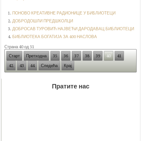
ПОНОВО КРЕАТИВНЕ РАДИОНИЦЕ У БИБЛИОТЕЦИ
ДОБРОДОШЛИ ПРЕДШКОЛЦИ
ДОБРОСАВ ТУРОВИЋ НАЈВЕЋИ ДАРОДАВАЦ БИБЛИОТЕЦИ
БИБЛИОТЕКА БОГАТИЈА ЗА 400 НАСЛОВА
Страна 40 од 51
Старт
Претходна
35
36
37
38
39
40
41
42
43
44
Следећа
Крај
Пратите нас