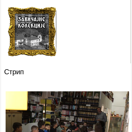
Стрип