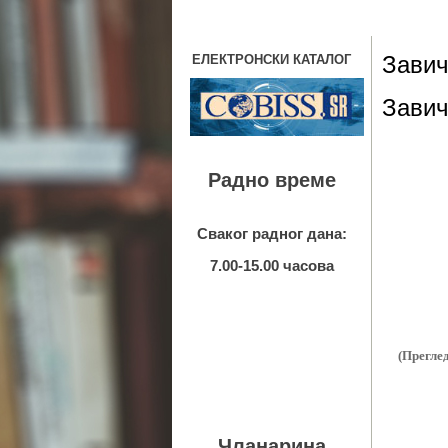
Зави
ЕЛЕКТРОНСКИ КАТАЛОГ
Зави
Радно време
Сваког радног дана:
7.00-15.00 часова
(Преглед
Чланарина