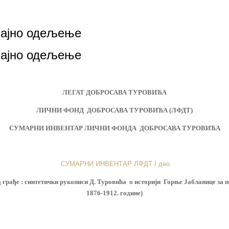
чајно одељење
чајно одељење
ЛЕГАТ ДОБРОСАВА ТУРОВИЋА
ЛИЧНИ ФОНД ДОБРОСАВА ТУРОВИЋА (ЛФДТ)
СУМАРНИ ИНВЕНТАР
ЛИЧНИ ФОНДА ДОБРОСАВА ТУРОВИЋА
СУМАРНИ ИНВЕНТАР ЛФДТ I део
 грађе : синтетички рукописи Д. Туровића о историји Горње Јабланице за 
1876-1912. године)