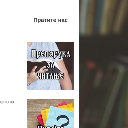
Пратите нас
период од