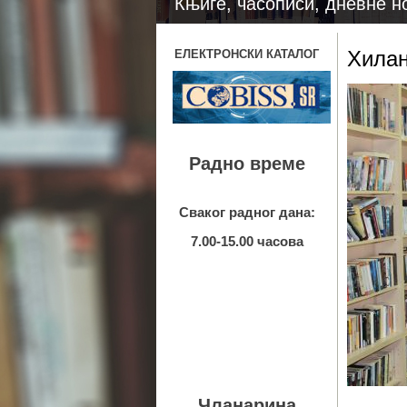
Књиге, часописи, дневне н
Хилан
ЕЛЕКТРОНСКИ КАТАЛОГ
Радно време
Сваког радног дана:
7.00-15.00 часова
Чланарина