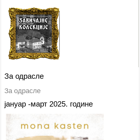
За одрасле
За одрасле
јануар -март 2025. године