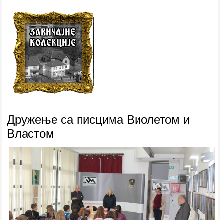
Дружење са писцима Виолетом и
Властом